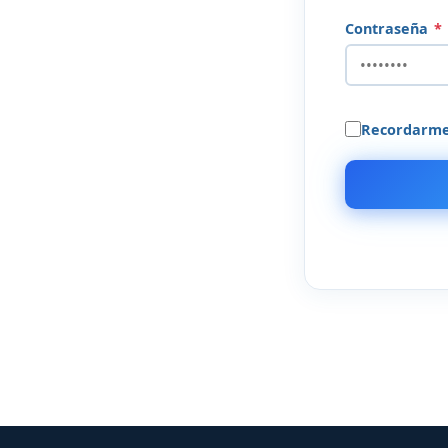
Contraseña
*
Recordarm