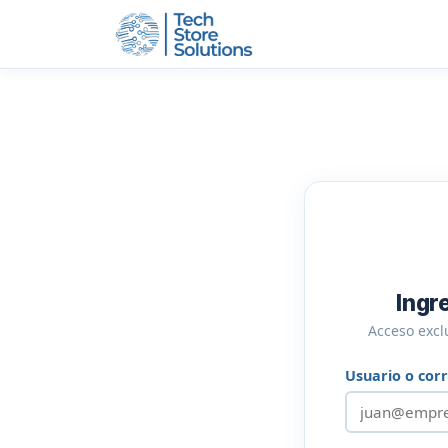
Skip to content
Ingr
Acceso excl
Usuario o cor